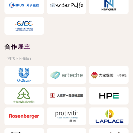
合作雇主
（排名不分先后）