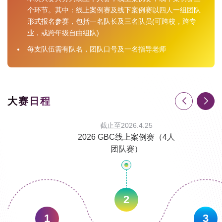
个环节。其中：线上案例赛及线下案例赛以四人一组团队
形式报名参赛，包括一名队长及三名队员(可跨校，跨专
业，或跨年级自由组队)
每支队伍需有队名，团队口号及一名指导老师
大赛日程
截止至2026.4.25
2026 GBC线上案例赛（4人
团队赛）
2
1
3