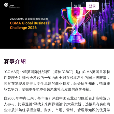
注册
登录
赛事介绍
“CGMA商业精英国际挑战赛”（简称"GBC"）是由CIMA英国皇家特
许管理会计师公会发起的一项面向全球在校本科生的国际级赛事，
它旨在发现及培养大学生卓越的商业特质，融会所学知识，拓展职
场竞争力，发掘更多能够引领未来社会发展的商界领袖。
自2008年举办以来，每年吸引来自中国及北亚地区近百所高校近万
人参与。比赛遵循“寻找未来商界领袖”的大赛宗旨，选拔具有突出商
业潜质并熟练掌握金融、财务、市场、营销、管理等知识的优秀学