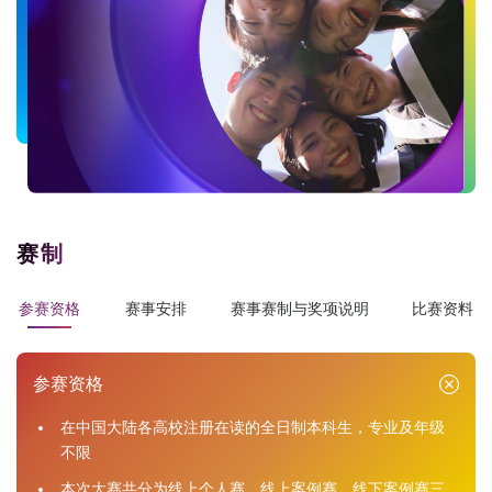
赛制
参赛资格
赛事安排
赛事赛制与奖项说明
比赛资料
参赛资格
在中国大陆各高校注册在读的全日制本科生，专业及年级
不限
本次大赛共分为线上个人赛，线上案例赛，线下案例赛三