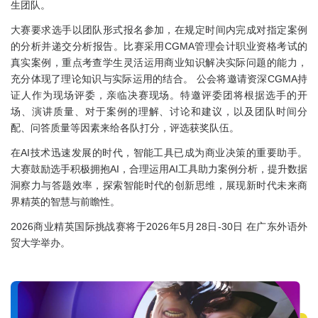
生团队。
大赛要求选手以团队形式报名参加，在规定时间内完成对指定案例
的分析并递交分析报告。比赛采用CGMA管理会计职业资格考试的
真实案例，重点考查学生灵活运用商业知识解决实际问题的能力，
充分体现了理论知识与实际运用的结合。 公会将邀请资深CGMA持
证人作为现场评委，亲临决赛现场。特邀评委团将根据选手的开
场、演讲质量、对于案例的理解、讨论和建议，以及团队时间分
配、问答质量等因素来给各队打分，评选获奖队伍。
在AI技术迅速发展的时代，智能工具已成为商业决策的重要助手。
大赛鼓励选手积极拥抱AI，合理运用AI工具助力案例分析，提升数据
洞察力与答题效率，探索智能时代的创新思维，展现新时代未来商
界精英的智慧与前瞻性。
2026商业精英国际挑战赛将于2026年5月28日-30日 在广东外语外
贸大学举办。